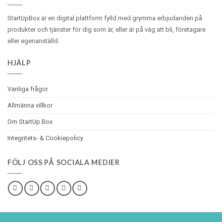
StartUpBox är en digital plattform fylld med
grymma
erbjudanden på
produkter och tjänster för dig som är, eller är på väg att bli, företagare
eller egenanställd.
HJÄLP
Vanliga frågor
Allmänna villkor
Om StartUp Box
Integritets- & Cookiepolicy
FÖLJ OSS PÅ SOCIALA MEDIER