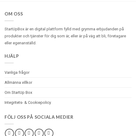
OM OSS
StartUpBox är en digital plattform fylld med
grymma
erbjudanden på
produkter och tjänster för dig som är, eller är på väg att bli, företagare
eller egenanställd.
HJÄLP
Vanliga frågor
Allmänna villkor
Om StartUp Box
Integritets- & Cookiepolicy
FÖLJ OSS PÅ SOCIALA MEDIER