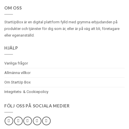
OM OSS
StartUpBox är en digital plattform fylld med
grymma
erbjudanden på
produkter och tjänster för dig som är, eller är på väg att bli, företagare
eller egenanställd.
HJÄLP
Vanliga frågor
Allmänna villkor
Om StartUp Box
Integritets- & Cookiepolicy
FÖLJ OSS PÅ SOCIALA MEDIER