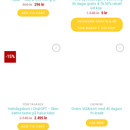
30 dagar gratis & få 50% rabatt
360
kr
296
kr
vid köp.
ADD TO CART
1.548
kr
0
kr
30 DAGAR GRATIS & FÅ
50% RABATT VID KÖP
Lägg till i
Lägg till i
-15%
önskelistan
önskelistan
FÖRETAGANDE
EKONOMI
Halvdagskurs i ChatGPT – Skriv
Gratis VISA-kort med 45 dagars
bättre texter på halva tiden
fri kredit
2.945
kr
2.495
kr
LÄS MER
ADD TO CART