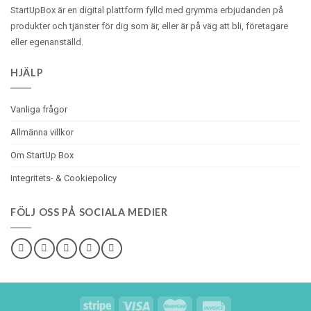
StartUpBox är en digital plattform fylld med
grymma
erbjudanden på
produkter och tjänster för dig som är, eller är på väg att bli, företagare
eller egenanställd.
HJÄLP
Vanliga frågor
Allmänna villkor
Om StartUp Box
Integritets- & Cookiepolicy
FÖLJ OSS PÅ SOCIALA MEDIER